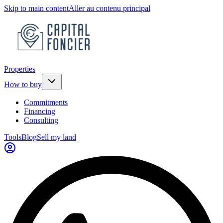
Skip to main content
Aller au contenu principal
Properties
How to buy
Commitments
Financing
Consulting
Tools
Blog
Sell my land