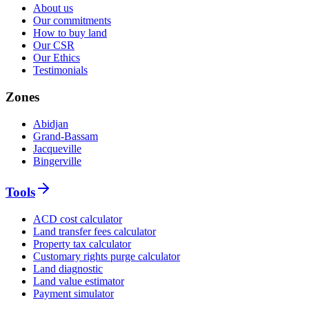
About us
Our commitments
How to buy land
Our CSR
Our Ethics
Testimonials
Zones
Abidjan
Grand-Bassam
Jacqueville
Bingerville
Tools
ACD cost calculator
Land transfer fees calculator
Property tax calculator
Customary rights purge calculator
Land diagnostic
Land value estimator
Payment simulator