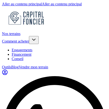
Aller au contenu principal
Aller au contenu principal
Nos terrains
Comment acheter
Engagements
Financement
Conseil
Outils
Blog
Vendre mon terrain