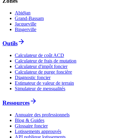
Zones
Abidjan
Grand-Bassam
Jacqueville
Bingerville
Outils
Calculateur de coût ACD
Calculateur de frais de mutation
Calculateur d'impôt foncier
Calculateur de purge foncière
Diagnostic foncier
Estimateur de valeur de terrain
Simulateur de mensualités
Ressources
Annuaire des professionnels
Blog & Guides
Glossaire foncier
Lotissements approuvés
API publique lotissements