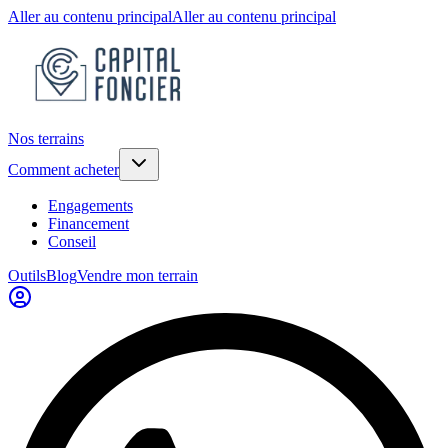
Aller au contenu principal
Aller au contenu principal
Nos terrains
Comment acheter
Engagements
Financement
Conseil
Outils
Blog
Vendre mon terrain