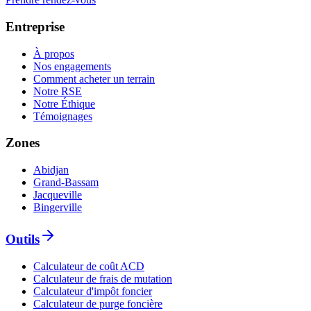
Entreprise
À propos
Nos engagements
Comment acheter un terrain
Notre RSE
Notre Éthique
Témoignages
Zones
Abidjan
Grand-Bassam
Jacqueville
Bingerville
Outils
Calculateur de coût ACD
Calculateur de frais de mutation
Calculateur d'impôt foncier
Calculateur de purge foncière