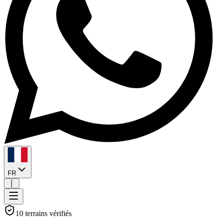
FR
10 terrains vérifiés