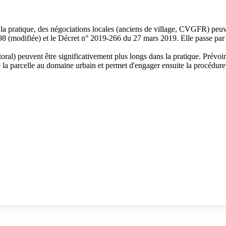
 la pratique, des négociations locales (anciens de village, CVGFR) peuve
98 (modifiée) et le Décret n° 2019-266 du 27 mars 2019. Elle passe p
ectoral) peuvent être significativement plus longs dans la pratique. Prév
re la parcelle au domaine urbain et permet d'engager ensuite la procédu