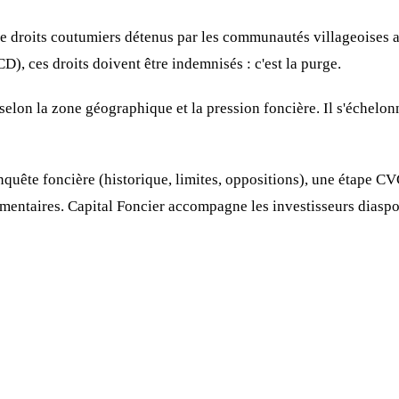
s de droits coutumiers détenus par les communautés villageoises 
), ces droits doivent être indemnisés : c'est la purge.
ie selon la zone géographique et la pression foncière. Il s'éch
uête foncière (historique, limites, oppositions), une étape CVG
ementaires. Capital Foncier accompagne les investisseurs diaspor