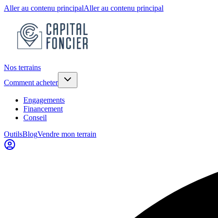
Aller au contenu principal
Aller au contenu principal
Nos terrains
Comment acheter
Engagements
Financement
Conseil
Outils
Blog
Vendre mon terrain