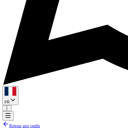
FR
Retour aux outils