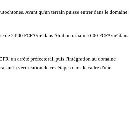
autochtones. Avant qu'un terrain puisse entrer dans le domaine
elonne de 2 000 FCFA/m² dans Abidjan urbain à 600 FCFA/m² dans
FR, un arrêté préfectoral, puis l'intégration au domaine
a sur la vérification de ces étapes dans le cadre d'une