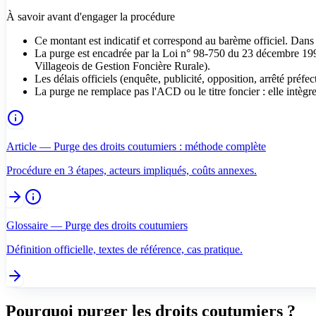
À savoir avant d'engager la procédure
Ce montant est indicatif et correspond au barème officiel. Dans
La purge est encadrée par la Loi n° 98-750 du 23 décembre 19
Villageois de Gestion Foncière Rurale).
Les délais officiels (enquête, publicité, opposition, arrêté préf
La purge ne remplace pas l'ACD ou le titre foncier : elle intèg
Article — Purge des droits coutumiers : méthode complète
Procédure en 3 étapes, acteurs impliqués, coûts annexes.
Glossaire — Purge des droits coutumiers
Définition officielle, textes de référence, cas pratique.
Pourquoi purger les droits coutumiers ?