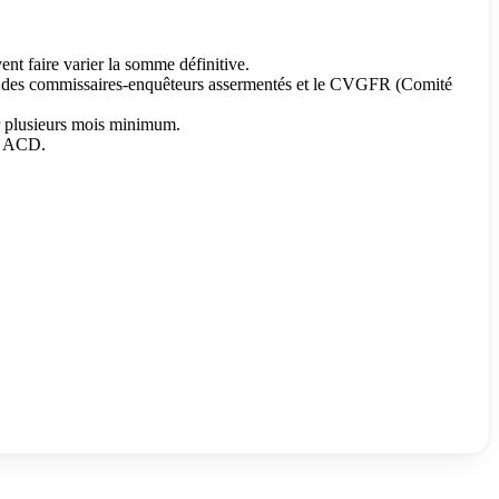
nt faire varier la somme définitive.
ar des commissaires-enquêteurs assermentés et le CVGFR (Comité
oir plusieurs mois minimum.
re ACD.