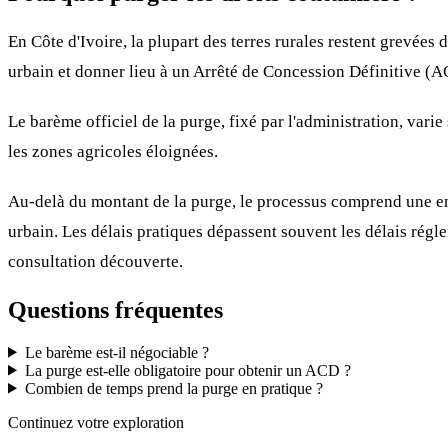
En Côte d'Ivoire, la plupart des terres rurales restent grevée
urbain et donner lieu à un Arrêté de Concession Définitive (ACD
Le barème officiel de la purge, fixé par l'administration, var
les zones agricoles éloignées.
Au-delà du montant de la purge, le processus comprend une enq
urbain. Les délais pratiques dépassent souvent les délais régl
consultation découverte.
Questions fréquentes
Le barème est-il négociable ?
La purge est-elle obligatoire pour obtenir un ACD ?
Combien de temps prend la purge en pratique ?
Continuez votre exploration