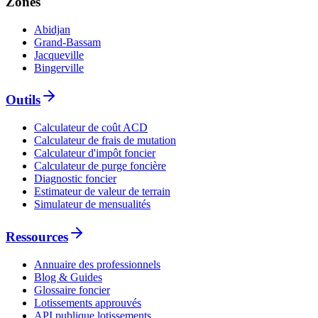
Zones
Abidjan
Grand-Bassam
Jacqueville
Bingerville
Outils
Calculateur de coût ACD
Calculateur de frais de mutation
Calculateur d'impôt foncier
Calculateur de purge foncière
Diagnostic foncier
Estimateur de valeur de terrain
Simulateur de mensualités
Ressources
Annuaire des professionnels
Blog & Guides
Glossaire foncier
Lotissements approuvés
API publique lotissements