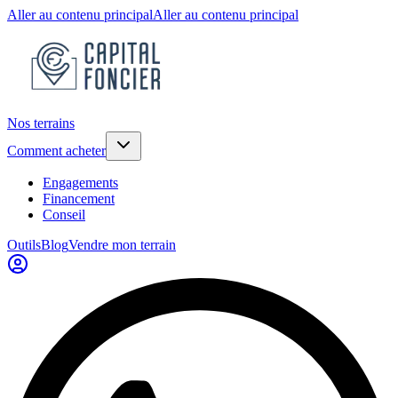
Aller au contenu principal
Aller au contenu principal
Nos terrains
Comment acheter
Engagements
Financement
Conseil
Outils
Blog
Vendre mon terrain