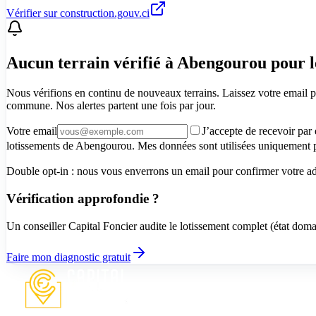
Vérifier sur construction.gouv.ci
Aucun terrain vérifié à Abengourou pour
Nous vérifions en continu de nouveaux terrains. Laissez votre email p
commune. Nos alertes partent une fois par jour.
Votre email
J’accepte de recevoir par
lotissements de Abengourou. Mes données sont utilisées uniquement po
Double opt-in : nous vous enverrons un email pour confirmer votre adre
Vérification approfondie ?
Un conseiller Capital Foncier audite le lotissement complet (état dom
Faire mon diagnostic gratuit