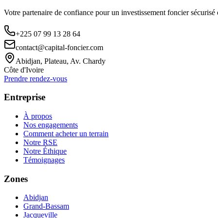
Votre partenaire de confiance pour un investissement foncier sécurisé
+225 07 99 13 28 64
contact@capital-foncier.com
Abidjan, Plateau, Av. Chardy
Côte d'Ivoire
Prendre rendez-vous
Entreprise
À propos
Nos engagements
Comment acheter un terrain
Notre RSE
Notre Éthique
Témoignages
Zones
Abidjan
Grand-Bassam
Jacqueville