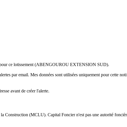
 pour
ce lotissement (ABENGOUROU EXTENSION SUD)
.
alertes par email. Mes données sont utilisées uniquement pour cette notif
sse avant de créer l'alerte.
 la Construction (MCLU). Capital Foncier n'est pas une autorité foncière 