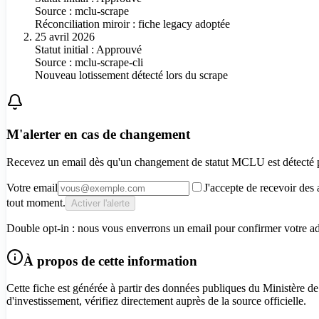
Source :
mclu-scrape
Réconciliation miroir : fiche legacy adoptée
25 avril 2026
Statut initial : Approuvé
Source :
mclu-scrape-cli
Nouveau lotissement détecté lors du scrape
M'alerter en cas de changement
Recevez un email dès qu'un changement de statut MCLU est détecté
Votre email
J'accepte de recevoir des 
tout moment.
Activer l'alerte
Double opt-in : nous vous enverrons un email pour confirmer votre adre
À propos de cette information
Cette fiche est générée à partir des données publiques du Ministère de
d'investissement, vérifiez directement auprès de la source officielle.