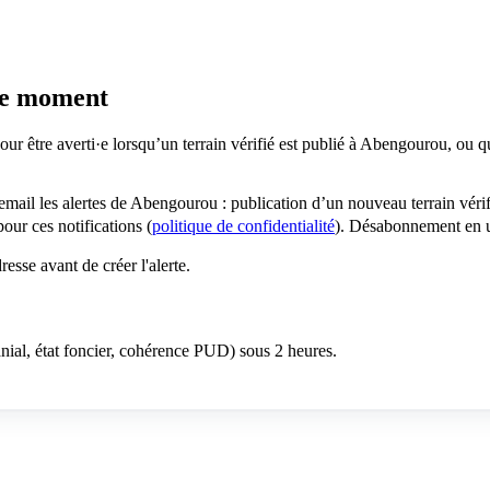
 le moment
our être averti·e lorsqu’un terrain vérifié est publié à Abengourou, ou
 email les alertes de Abengourou : publication d’un nouveau terrain vér
ur ces notifications (
politique de confidentialité
). Désabonnement en u
sse avant de créer l'alerte.
anial, état foncier, cohérence PUD) sous 2 heures.