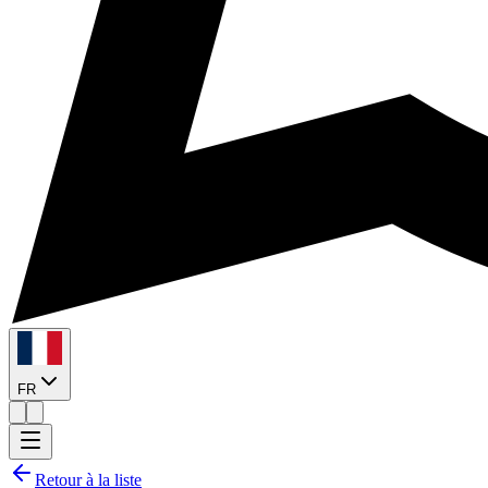
FR
Retour à la liste