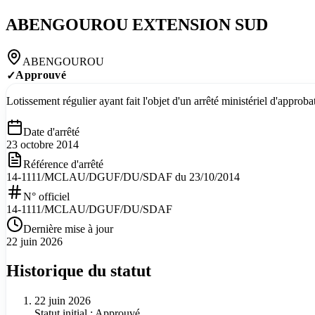
ABENGOUROU EXTENSION SUD
ABENGOUROU
Approuvé
✓
Lotissement régulier ayant fait l'objet d'un arrêté ministériel d'appro
Date d'arrêté
23 octobre 2014
Référence d'arrêté
14-1111/MCLAU/DGUF/DU/SDAF du 23/10/2014
N° officiel
14-1111/MCLAU/DGUF/DU/SDAF
Dernière mise à jour
22 juin 2026
Historique du statut
22 juin 2026
Statut initial : Approuvé