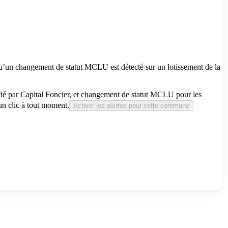
 qu’un changement de statut MCLU est détecté sur un lotissement de la
ifié par Capital Foncier, et changement de statut MCLU pour les
n clic à tout moment.
Activer les alertes pour cette commune