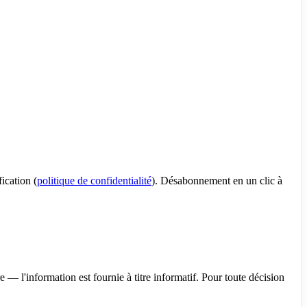
ication (
politique de confidentialité
). Désabonnement en un clic à
— l'information est fournie à titre informatif. Pour toute décision