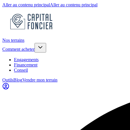
Aller au contenu principal
Aller au contenu principal
Nos terrains
Comment acheter
Engagements
Financement
Conseil
Outils
Blog
Vendre mon terrain