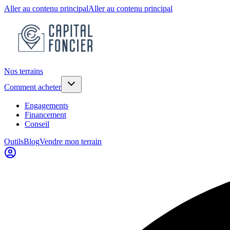
Aller au contenu principal
Aller au contenu principal
Nos terrains
Comment acheter
Engagements
Financement
Conseil
Outils
Blog
Vendre mon terrain