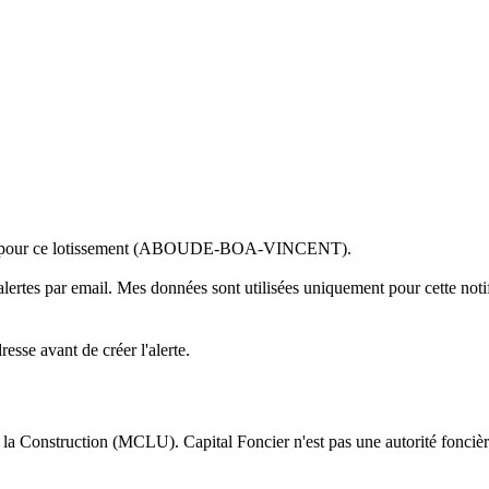
 pour
ce lotissement (ABOUDE-BOA-VINCENT)
.
alertes par email. Mes données sont utilisées uniquement pour cette notif
sse avant de créer l'alerte.
 la Construction (MCLU). Capital Foncier n'est pas une autorité foncière 