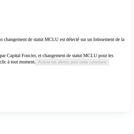
u’un changement de statut MCLU est détecté sur un lotissement de la
ié par Capital Foncier, et changement de statut MCLU pour les
lic à tout moment.
Activer les alertes pour cette commune