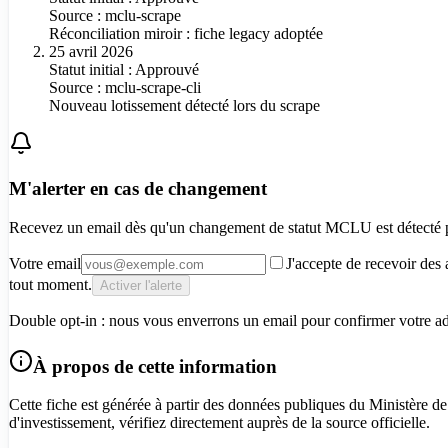
Source :
mclu-scrape
Réconciliation miroir : fiche legacy adoptée
25 avril 2026
Statut initial : Approuvé
Source :
mclu-scrape-cli
Nouveau lotissement détecté lors du scrape
M'alerter en cas de changement
Recevez un email dès qu'un changement de statut MCLU est détecté
Votre email
J'accepte de recevoir des 
tout moment.
Activer l'alerte
Double opt-in : nous vous enverrons un email pour confirmer votre adre
À propos de cette information
Cette fiche est générée à partir des données publiques du Ministère de
d'investissement, vérifiez directement auprès de la source officielle.