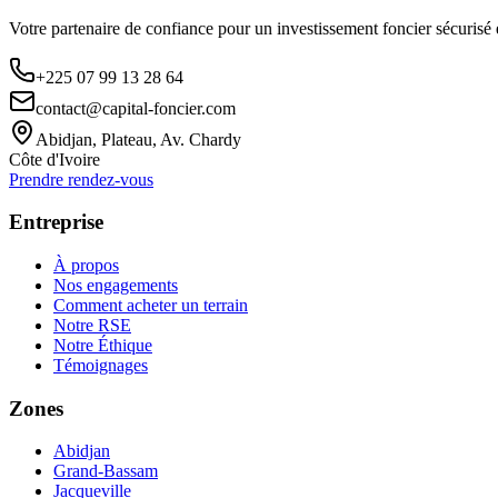
Votre partenaire de confiance pour un investissement foncier sécurisé
+225 07 99 13 28 64
contact@capital-foncier.com
Abidjan, Plateau, Av. Chardy
Côte d'Ivoire
Prendre rendez-vous
Entreprise
À propos
Nos engagements
Comment acheter un terrain
Notre RSE
Notre Éthique
Témoignages
Zones
Abidjan
Grand-Bassam
Jacqueville