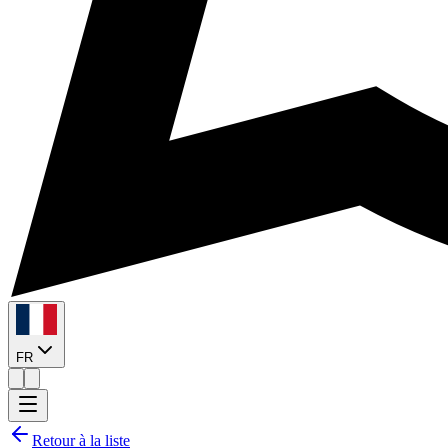
FR
Retour à la liste