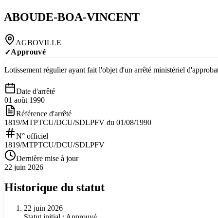
ABOUDE-BOA-VINCENT
AGBOVILLE
Approuvé
✓
Lotissement régulier ayant fait l'objet d'un arrêté ministériel d'appro
Date d'arrêté
01 août 1990
Référence d'arrêté
1819/MTPTCU/DCU/SDLPFV du 01/08/1990
N° officiel
1819/MTPTCU/DCU/SDLPFV
Dernière mise à jour
22 juin 2026
Historique du statut
22 juin 2026
Statut initial : Approuvé