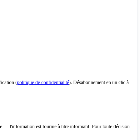
ication (
politique de confidentialité
). Désabonnement en un clic à
— l'information est fournie à titre informatif. Pour toute décision