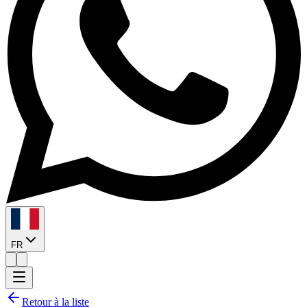
FR
Retour à la liste