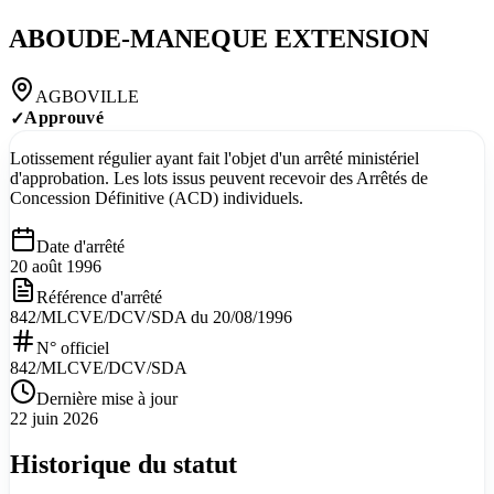
ABOUDE-MANEQUE EXTENSION
AGBOVILLE
Approuvé
✓
Lotissement régulier ayant fait l'objet d'un arrêté ministériel
d'approbation. Les lots issus peuvent recevoir des Arrêtés de
Concession Définitive (ACD) individuels.
Date d'arrêté
20 août 1996
Référence d'arrêté
842/MLCVE/DCV/SDA du 20/08/1996
N° officiel
842/MLCVE/DCV/SDA
Dernière mise à jour
22 juin 2026
Historique du statut