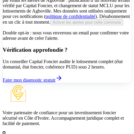
par email les alertes de Agboville : publication d’un nouveau terrain
vérifié par Capital Foncier, et changement de statut MCLU pour les
lotissements de Agboville. Mes données sont utilisées uniquement
pour ces notifications (
politique de confidentialité
). Désabonnement
en un clic à tout moment.
Activer les alertes pour cette commune
Double opt-in : nous vous enverrons un email pour confirmer votre
adresse avant de créer l'alerte.
Vérification approfondie ?
Un conseiller Capital Foncier audite le lotissement complet (état
domanial, état foncier, cohérence PUD) sous 2 heures.
Faire mon diagnostic gratuit
Votre partenaire de confiance pour un investissement foncier
sécurisé en Côte d'Ivoire. Accompagnement juridique complet et
facilité de paiement.