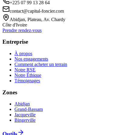
+225 07 99 13 28 64
contact@capital-foncier.com
Abidjan, Plateau, Av. Chardy
Côte d'Ivoire
Prendre rendez-vous
Entreprise
À propos
Nos engagements
Comment acheter un terrain
Notre RSE
Notre Éthique
Témoignages
Zones
Abidjan
Grand-Bassam
Jacqueville
Bingerville
Outils