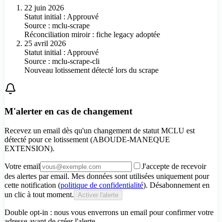
22 juin 2026
Statut initial : Approuvé
Source :
mclu-scrape
Réconciliation miroir : fiche legacy adoptée
25 avril 2026
Statut initial : Approuvé
Source :
mclu-scrape-cli
Nouveau lotissement détecté lors du scrape
M'alerter en cas de changement
Recevez un email dès qu'un changement de statut MCLU est
détecté pour
ce lotissement (ABOUDE-MANEQUE
EXTENSION)
.
Votre email
J'accepte de recevoir
des alertes par email. Mes données sont utilisées uniquement pour
cette notification (
politique de confidentialité
). Désabonnement en
un clic à tout moment.
Activer l'alerte
Double opt-in : nous vous enverrons un email pour confirmer votre
adresse avant de créer l'alerte.