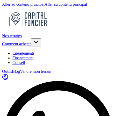
Aller au contenu principal
Aller au contenu principal
Nos terrains
Comment acheter
Engagements
Financement
Conseil
Outils
Blog
Vendre mon terrain