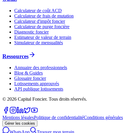
Calculateur de coût ACD
Calculateur de frais de mutation
Calculateur d'impôt foncier
Calculateur de purge foncière
Diagnostic foncier
Estimateur de valeur de terrain
Simulateur de mensualités
Ressources
Annuaire des professionnels
Blog & Guides
Glossaire foncier
Lotissements approuvés
API publique lotissements
©
2026
Capital Foncier.
Tous droits réservés
.
Mentions légales
Politique de confidentialité
Conditions générales
Gérer les cookies
WhatsApp
Trouver mon terrain