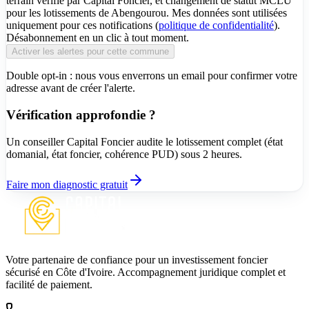
terrain vérifié par Capital Foncier, et changement de statut MCLU
pour les lotissements de Abengourou. Mes données sont utilisées
uniquement pour ces notifications (
politique de confidentialité
).
Désabonnement en un clic à tout moment.
Activer les alertes pour cette commune
Double opt-in : nous vous enverrons un email pour confirmer votre
adresse avant de créer l'alerte.
Vérification approfondie ?
Un conseiller Capital Foncier audite le lotissement complet (état
domanial, état foncier, cohérence PUD) sous 2 heures.
Faire mon diagnostic gratuit
Votre partenaire de confiance pour un investissement foncier
sécurisé en Côte d'Ivoire. Accompagnement juridique complet et
facilité de paiement.