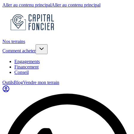
Aller au contenu principal
Aller au contenu principal
Nos terrains
Comment acheter
Engagements
Financement
Conseil
Outils
Blog
Vendre mon terrain