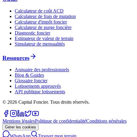
Calculateur de coût ACD
Calculateur de frais de mutation
Calculateur d'impôt foncier
Calculateur de purge foncière
Diagnostic foncier
Estimateur de valeur de terrain
Simulateur de mensualités
Ressources
Annuaire des professionnels
Blog & Guides
Glossaire foncier
Lotissements approuvés
API publique lotissements
©
2026
Capital Foncier.
Tous droits réservés
.
Mentions légales
Politique de confidentialité
Conditions générales
Gérer les cookies
WhatsApp
Trouver mon terrain