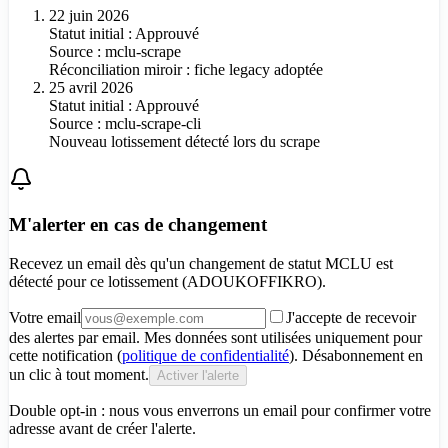
22 juin 2026
Statut initial : Approuvé
Source :
mclu-scrape
Réconciliation miroir : fiche legacy adoptée
25 avril 2026
Statut initial : Approuvé
Source :
mclu-scrape-cli
Nouveau lotissement détecté lors du scrape
M'alerter en cas de changement
Recevez un email dès qu'un changement de statut MCLU est
détecté pour
ce lotissement (ADOUKOFFIKRO)
.
Votre email
J'accepte de recevoir
des alertes par email. Mes données sont utilisées uniquement pour
cette notification (
politique de confidentialité
). Désabonnement en
un clic à tout moment.
Activer l'alerte
Double opt-in : nous vous enverrons un email pour confirmer votre
adresse avant de créer l'alerte.