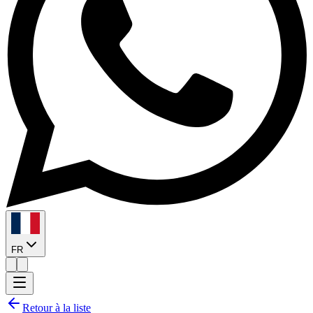
FR
Retour à la liste