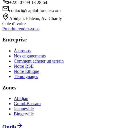
+225 07 99 13 28 64
contact@capital-foncier.com
Abidjan, Plateau, Av. Chardy
Côte d'Ivoire
Prendre rendez-vous
Entreprise
À propos
Nos engagements
Comment acheter un terrain
Notre RSE
Notre Éthique
Témoignages
Zones
Abidjan
Grand-Bassam
Jacqueville
Bingerville
Outils