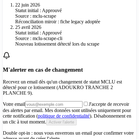
22 juin 2026
Statut initial : Approuvé
Source :
mclu-scrape
Réconciliation miroir : fiche legacy adoptée
25 avril 2026
Statut initial : Approuvé
Source :
mclu-scrape-cli
Nouveau lotissement détecté lors du scrape
M'alerter en cas de changement
Recevez un email dès qu'un changement de statut MCLU est
détecté pour
ce lotissement (ADOUKRO TRANCHE 2
PLANCHE 9)
.
Votre email
J'accepte de recevoir
des alertes par email. Mes données sont utilisées uniquement pour
cette notification (
politique de confidentialité
). Désabonnement en
un clic à tout moment.
Activer l'alerte
Double opt-in : nous vous enverrons un email pour confirmer votre
adresse avant de créer l'alerte.