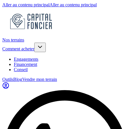
Aller au contenu principal
Aller au contenu principal
Nos terrains
Comment acheter
Engagements
Financement
Conseil
Outils
Blog
Vendre mon terrain