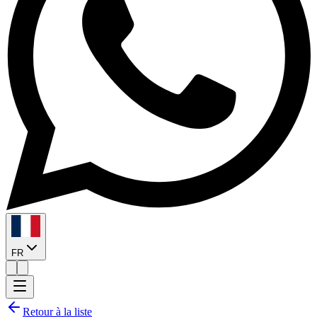
FR
Retour à la liste