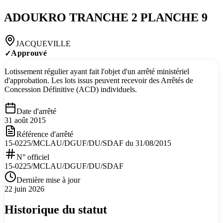
ADOUKRO TRANCHE 2 PLANCHE 9
JACQUEVILLE
Approuvé
✓
Lotissement régulier ayant fait l'objet d'un arrêté ministériel
d'approbation. Les lots issus peuvent recevoir des Arrêtés de
Concession Définitive (ACD) individuels.
Date d'arrêté
31 août 2015
Référence d'arrêté
15-0225/MCLAU/DGUF/DU/SDAF du 31/08/2015
N° officiel
15-0225/MCLAU/DGUF/DU/SDAF
Dernière mise à jour
22 juin 2026
Historique du statut