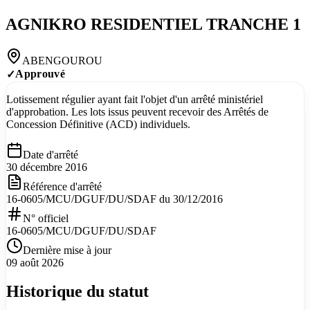
AGNIKRO RESIDENTIEL TRANCHE 1
ABENGOUROU
Approuvé
✓
Lotissement régulier ayant fait l'objet d'un arrêté ministériel
d'approbation. Les lots issus peuvent recevoir des Arrêtés de
Concession Définitive (ACD) individuels.
Date d'arrêté
30 décembre 2016
Référence d'arrêté
16-0605/MCU/DGUF/DU/SDAF du 30/12/2016
N° officiel
16-0605/MCU/DGUF/DU/SDAF
Dernière mise à jour
09 août 2026
Historique du statut