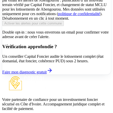
par email les alertes de Abengourou : publication d’un nouveau
terrain vérifié par Capital Foncier, et changement de statut MCLU
pour les lotissements de Abengourou. Mes données sont utilisées
uniquement pour ces notifications (
politique de confidentialité
).
Désabonnement en un clic à tout moment.
Activer les alertes pour cette commune
Double opt-in : nous vous enverrons un email pour confirmer votre
adresse avant de créer l'alerte.
Vérification approfondie ?
Un conseiller Capital Foncier audite le lotissement complet (état
domanial, état foncier, cohérence PUD) sous 2 heures.
Faire mon diagnostic gratuit
Votre partenaire de confiance pour un investissement foncier
sécurisé en Côte d'Ivoire. Accompagnement juridique complet et
facilité de paiement.