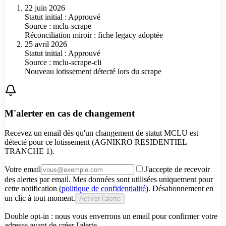
22 juin 2026
Statut initial : Approuvé
Source :
mclu-scrape
Réconciliation miroir : fiche legacy adoptée
25 avril 2026
Statut initial : Approuvé
Source :
mclu-scrape-cli
Nouveau lotissement détecté lors du scrape
M'alerter en cas de changement
Recevez un email dès qu'un changement de statut MCLU est
détecté pour
ce lotissement (AGNIKRO RESIDENTIEL
TRANCHE 1)
.
Votre email
J'accepte de recevoir
des alertes par email. Mes données sont utilisées uniquement pour
cette notification (
politique de confidentialité
). Désabonnement en
un clic à tout moment.
Activer l'alerte
Double opt-in : nous vous enverrons un email pour confirmer votre
adresse avant de créer l'alerte.