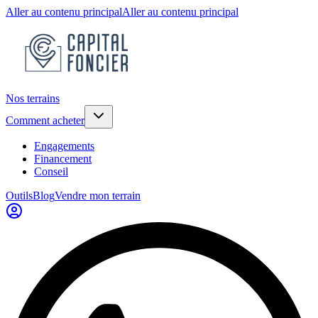
Aller au contenu principal
Aller au contenu principal
Nos terrains
Comment acheter
Engagements
Financement
Conseil
Outils
Blog
Vendre mon terrain