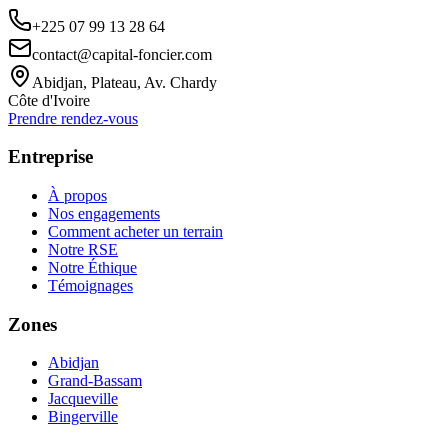
+225 07 99 13 28 64
contact@capital-foncier.com
Abidjan, Plateau, Av. Chardy
Côte d'Ivoire
Prendre rendez-vous
Entreprise
À propos
Nos engagements
Comment acheter un terrain
Notre RSE
Notre Éthique
Témoignages
Zones
Abidjan
Grand-Bassam
Jacqueville
Bingerville