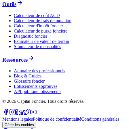
Outils
Calculateur de coût ACD
Calculateur de frais de mutation
Calculateur d'impôt foncier
Calculateur de purge foncière
Diagnostic foncier
Estimateur de valeur de terrain
Simulateur de mensualités
Ressources
Annuaire des professionnels
Blog & Guides
Glossaire foncier
Lotissements approuvés
API publique lotissements
©
2026
Capital Foncier.
Tous droits réservés
.
Mentions légales
Politique de confidentialité
Conditions générales
Gérer les cookies