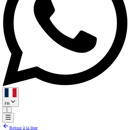
FR
Retour à la liste