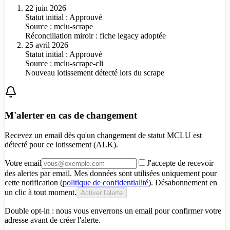
22 juin 2026
Statut initial : Approuvé
Source :
mclu-scrape
Réconciliation miroir : fiche legacy adoptée
25 avril 2026
Statut initial : Approuvé
Source :
mclu-scrape-cli
Nouveau lotissement détecté lors du scrape
M'alerter en cas de changement
Recevez un email dès qu'un changement de statut MCLU est
détecté pour
ce lotissement (ALK)
.
Votre email
J'accepte de recevoir
des alertes par email. Mes données sont utilisées uniquement pour
cette notification (
politique de confidentialité
). Désabonnement en
un clic à tout moment.
Activer l'alerte
Double opt-in : nous vous enverrons un email pour confirmer votre
adresse avant de créer l'alerte.