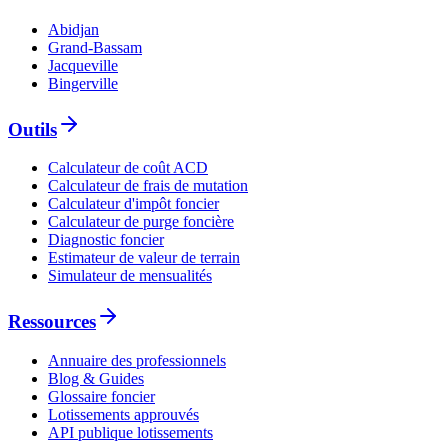
Abidjan
Grand-Bassam
Jacqueville
Bingerville
Outils
Calculateur de coût ACD
Calculateur de frais de mutation
Calculateur d'impôt foncier
Calculateur de purge foncière
Diagnostic foncier
Estimateur de valeur de terrain
Simulateur de mensualités
Ressources
Annuaire des professionnels
Blog & Guides
Glossaire foncier
Lotissements approuvés
API publique lotissements