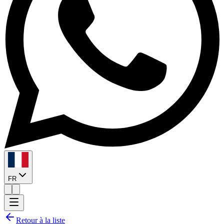
FR
Retour à la liste