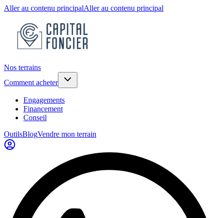
Aller au contenu principal
Aller au contenu principal
Nos terrains
Comment acheter
Engagements
Financement
Conseil
Outils
Blog
Vendre mon terrain