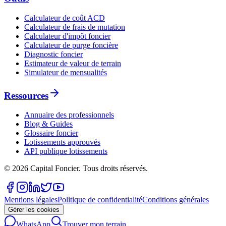
Calculateur de coût ACD
Calculateur de frais de mutation
Calculateur d'impôt foncier
Calculateur de purge foncière
Diagnostic foncier
Estimateur de valeur de terrain
Simulateur de mensualités
Ressources
Annuaire des professionnels
Blog & Guides
Glossaire foncier
Lotissements approuvés
API publique lotissements
©
2026
Capital Foncier.
Tous droits réservés
.
Mentions légales
Politique de confidentialité
Conditions générales
Gérer les cookies
WhatsApp
Trouver mon terrain