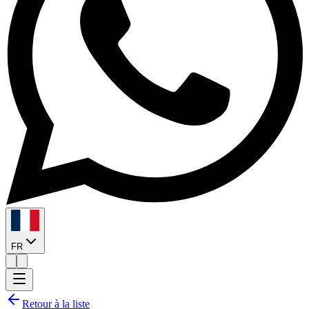
FR
Retour à la liste