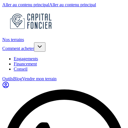
Aller au contenu principal
Aller au contenu principal
Nos terrains
Comment acheter
Engagements
Financement
Conseil
Outils
Blog
Vendre mon terrain