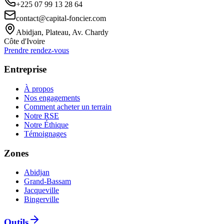
+225 07 99 13 28 64
contact@capital-foncier.com
Abidjan, Plateau, Av. Chardy
Côte d'Ivoire
Prendre rendez-vous
Entreprise
À propos
Nos engagements
Comment acheter un terrain
Notre RSE
Notre Éthique
Témoignages
Zones
Abidjan
Grand-Bassam
Jacqueville
Bingerville
Outils