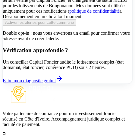
terrain vérifié par Capital Foncier, et changement de statut MCLU
pour les lotissements de Bongouanou. Mes données sont utilisées
uniquement pour ces notifications (
politique de confidentialité
).
Désabonnement en un clic à tout moment.
Activer les alertes pour cette commune
Double opt-in : nous vous enverrons un email pour confirmer votre
adresse avant de créer l'alerte.
Vérification approfondie ?
Un conseiller Capital Foncier audite le lotissement complet (état
domanial, état foncier, cohérence PUD) sous 2 heures.
Faire mon diagnostic gratuit
Votre partenaire de confiance pour un investissement foncier
sécurisé en Côte d'Ivoire. Accompagnement juridique complet et
facilité de paiement.