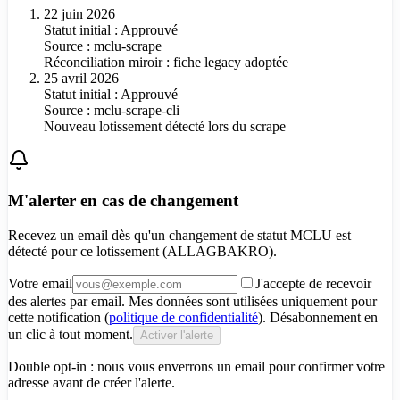
22 juin 2026
Statut initial : Approuvé
Source :
mclu-scrape
Réconciliation miroir : fiche legacy adoptée
25 avril 2026
Statut initial : Approuvé
Source :
mclu-scrape-cli
Nouveau lotissement détecté lors du scrape
M'alerter en cas de changement
Recevez un email dès qu'un changement de statut MCLU est
détecté pour
ce lotissement (ALLAGBAKRO)
.
Votre email
J'accepte de recevoir
des alertes par email. Mes données sont utilisées uniquement pour
cette notification (
politique de confidentialité
). Désabonnement en
un clic à tout moment.
Activer l'alerte
Double opt-in : nous vous enverrons un email pour confirmer votre
adresse avant de créer l'alerte.