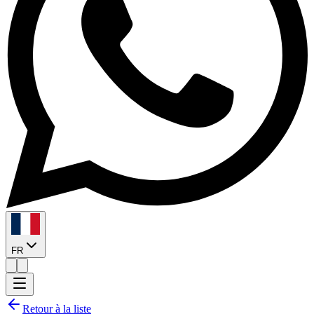
FR
Retour à la liste