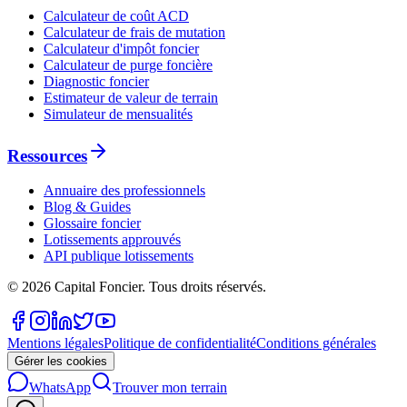
Calculateur de coût ACD
Calculateur de frais de mutation
Calculateur d'impôt foncier
Calculateur de purge foncière
Diagnostic foncier
Estimateur de valeur de terrain
Simulateur de mensualités
Ressources
Annuaire des professionnels
Blog & Guides
Glossaire foncier
Lotissements approuvés
API publique lotissements
©
2026
Capital Foncier.
Tous droits réservés
.
Mentions légales
Politique de confidentialité
Conditions générales
Gérer les cookies
WhatsApp
Trouver mon terrain