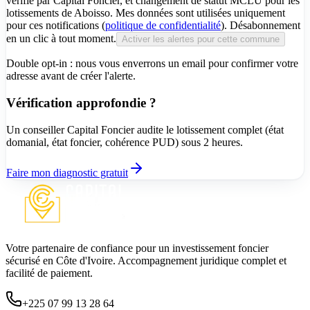
vérifié par Capital Foncier, et changement de statut MCLU pour les
lotissements de Aboisso. Mes données sont utilisées uniquement
pour ces notifications (
politique de confidentialité
). Désabonnement
en un clic à tout moment.
Activer les alertes pour cette commune
Double opt-in : nous vous enverrons un email pour confirmer votre
adresse avant de créer l'alerte.
Vérification approfondie ?
Un conseiller Capital Foncier audite le lotissement complet (état
domanial, état foncier, cohérence PUD) sous 2 heures.
Faire mon diagnostic gratuit
Votre partenaire de confiance pour un investissement foncier
sécurisé en Côte d'Ivoire. Accompagnement juridique complet et
facilité de paiement.
+225 07 99 13 28 64