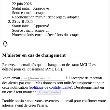
22 juin 2026
Statut initial : Approuvé
Source :
mclu-scrape
Réconciliation miroir : fiche legacy adoptée
25 avril 2026
Statut initial : Approuvé
Source :
mclu-scrape-cli
Nouveau lotissement détecté lors du scrape
M'alerter en cas de changement
Recevez un email dès qu'un changement de statut MCLU est
détecté pour
ce lotissement (AYE BO)
.
Votre email
J'accepte de recevoir
des alertes par email. Mes données sont utilisées uniquement pour
cette notification (
politique de confidentialité
). Désabonnement en
un clic à tout moment.
Activer l'alerte
Double opt-in : nous vous enverrons un email pour confirmer votre
adresse avant de créer l'alerte.