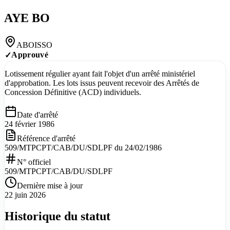
AYE BO
ABOISSO
Approuvé
✓
Lotissement régulier ayant fait l'objet d'un arrêté ministériel
d'approbation. Les lots issus peuvent recevoir des Arrêtés de
Concession Définitive (ACD) individuels.
Date d'arrêté
24 février 1986
Référence d'arrêté
509/MTPCPT/CAB/DU/SDLPF du 24/02/1986
N° officiel
509/MTPCPT/CAB/DU/SDLPF
Dernière mise à jour
22 juin 2026
Historique du statut