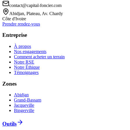
contact@capital-foncier.com
Abidjan, Plateau, Av. Chardy
Côte d'Ivoire
Prendre rendez-vous
Entreprise
À propos
Nos engagements
Comment acheter un terrain
Notre RSE
Notre Éthique
Témoignages
Zones
Abidjan
Grand-Bassam
Jacqueville
Bingerville
Outils