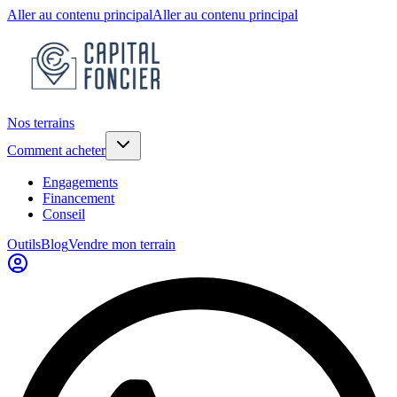
Aller au contenu principal
Aller au contenu principal
Nos terrains
Comment acheter
Engagements
Financement
Conseil
Outils
Blog
Vendre mon terrain