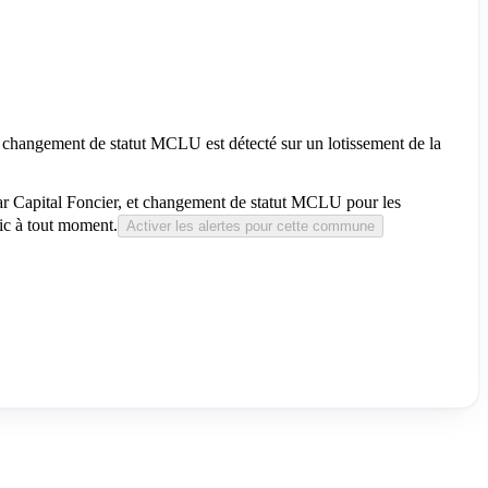
un changement de statut MCLU est détecté sur un lotissement de la
 par Capital Foncier, et changement de statut MCLU pour les
ic à tout moment.
Activer les alertes pour cette commune