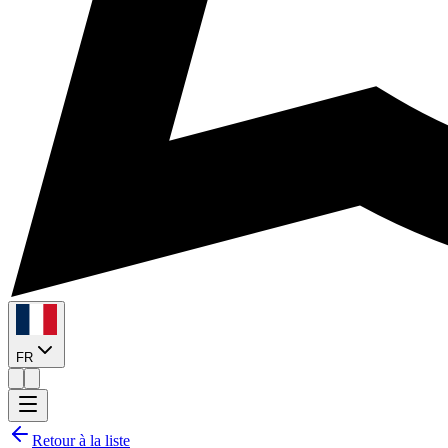
FR
Retour à la liste