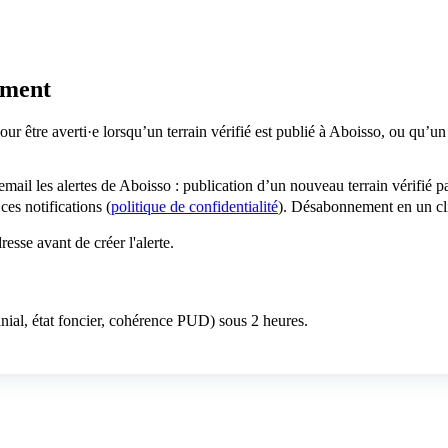
oment
our être averti·e lorsqu’un terrain vérifié est publié à Aboisso, ou qu’
 email les alertes de Aboisso : publication d’un nouveau terrain vérifié
es notifications (
politique de confidentialité
). Désabonnement en un cl
sse avant de créer l'alerte.
anial, état foncier, cohérence PUD) sous 2 heures.