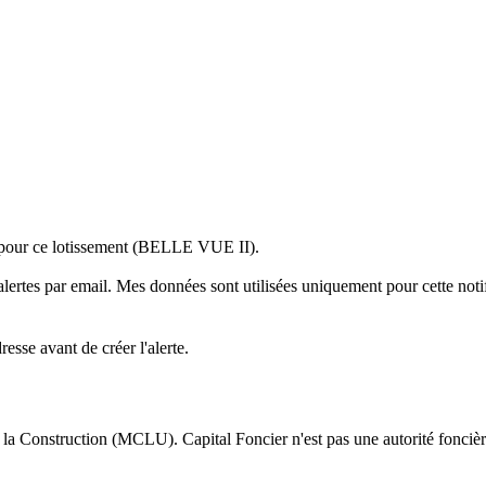
 pour
ce lotissement (BELLE VUE II)
.
alertes par email. Mes données sont utilisées uniquement pour cette notif
sse avant de créer l'alerte.
 la Construction (MCLU). Capital Foncier n'est pas une autorité foncière 