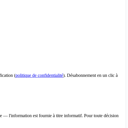
ication (
politique de confidentialité
). Désabonnement en un clic à
— l'information est fournie à titre informatif. Pour toute décision