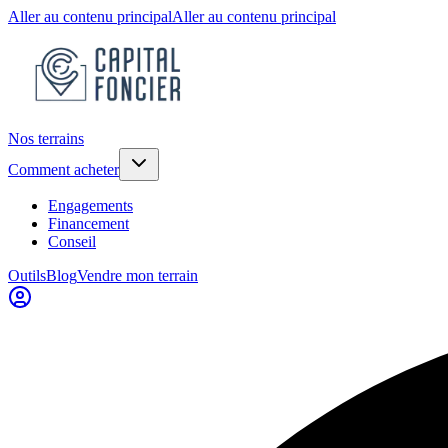
Aller au contenu principal
Aller au contenu principal
Nos terrains
Comment acheter
Engagements
Financement
Conseil
Outils
Blog
Vendre mon terrain