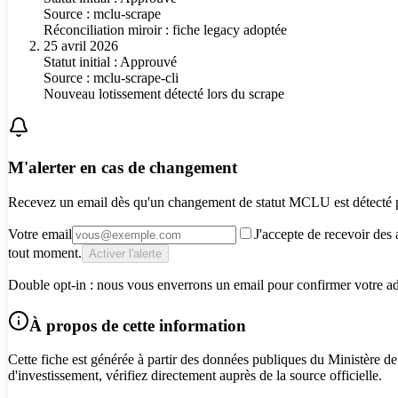
Source :
mclu-scrape
Réconciliation miroir : fiche legacy adoptée
25 avril 2026
Statut initial : Approuvé
Source :
mclu-scrape-cli
Nouveau lotissement détecté lors du scrape
M'alerter en cas de changement
Recevez un email dès qu'un changement de statut MCLU est détecté
Votre email
J'accepte de recevoir des 
tout moment.
Activer l'alerte
Double opt-in : nous vous enverrons un email pour confirmer votre adre
À propos de cette information
Cette fiche est générée à partir des données publiques du Ministère de
d'investissement, vérifiez directement auprès de la source officielle.