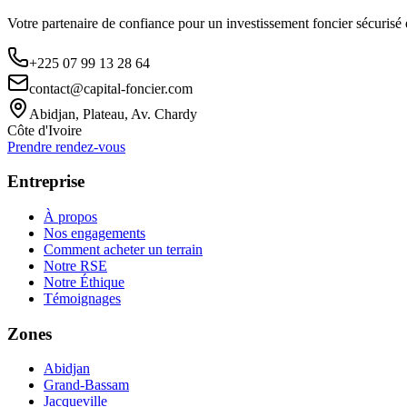
Votre partenaire de confiance pour un investissement foncier sécurisé
+225 07 99 13 28 64
contact@capital-foncier.com
Abidjan, Plateau, Av. Chardy
Côte d'Ivoire
Prendre rendez-vous
Entreprise
À propos
Nos engagements
Comment acheter un terrain
Notre RSE
Notre Éthique
Témoignages
Zones
Abidjan
Grand-Bassam
Jacqueville