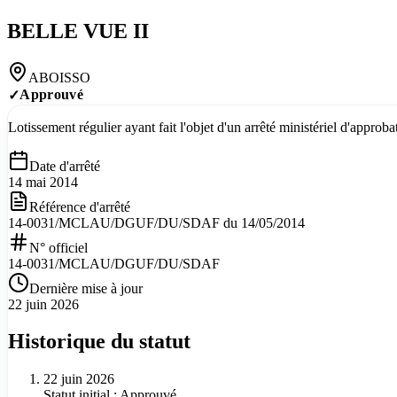
BELLE VUE II
ABOISSO
Approuvé
✓
Lotissement régulier ayant fait l'objet d'un arrêté ministériel d'appro
Date d'arrêté
14 mai 2014
Référence d'arrêté
14-0031/MCLAU/DGUF/DU/SDAF du 14/05/2014
N° officiel
14-0031/MCLAU/DGUF/DU/SDAF
Dernière mise à jour
22 juin 2026
Historique du statut
22 juin 2026
Statut initial : Approuvé