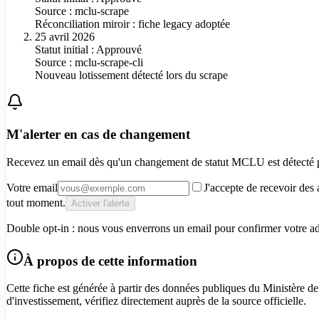
Source :
mclu-scrape
Réconciliation miroir : fiche legacy adoptée
25 avril 2026
Statut initial : Approuvé
Source :
mclu-scrape-cli
Nouveau lotissement détecté lors du scrape
M'alerter en cas de changement
Recevez un email dès qu'un changement de statut MCLU est détecté
Votre email
J'accepte de recevoir des 
tout moment.
Activer l'alerte
Double opt-in : nous vous enverrons un email pour confirmer votre adre
À propos de cette information
Cette fiche est générée à partir des données publiques du Ministère de
d'investissement, vérifiez directement auprès de la source officielle.