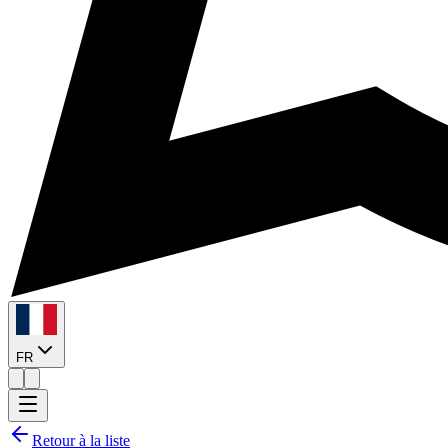
FR
Retour à la liste