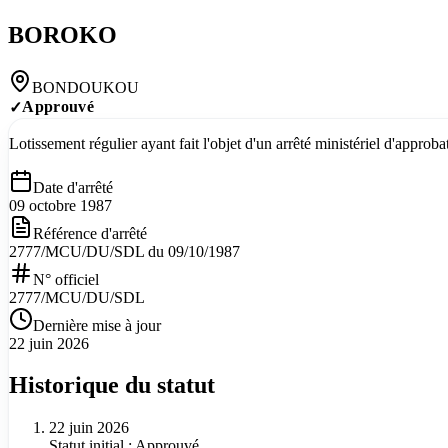
BOROKO
BONDOUKOU
Approuvé
✓
Lotissement régulier ayant fait l'objet d'un arrêté ministériel d'appro
Date d'arrêté
09 octobre 1987
Référence d'arrêté
2777/MCU/DU/SDL du 09/10/1987
N° officiel
2777/MCU/DU/SDL
Dernière mise à jour
22 juin 2026
Historique du statut
22 juin 2026
Statut initial : Approuvé