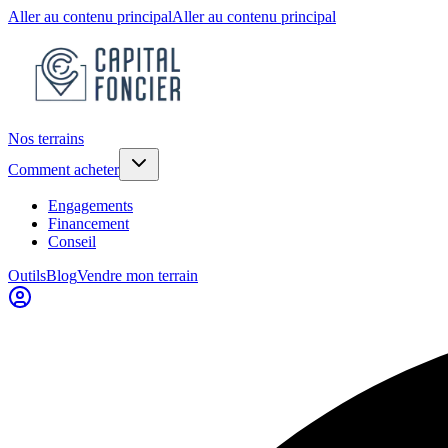
Aller au contenu principal
Aller au contenu principal
Nos terrains
Comment acheter
Engagements
Financement
Conseil
Outils
Blog
Vendre mon terrain