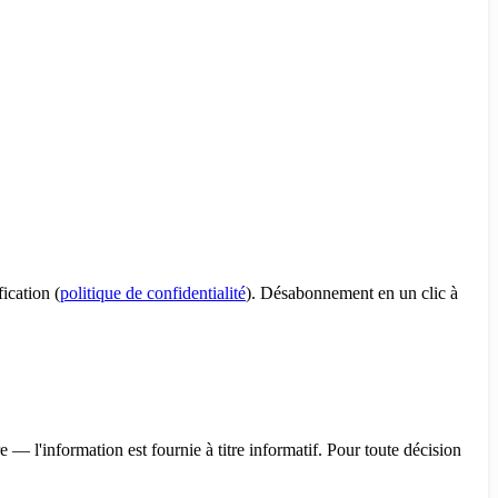
ication (
politique de confidentialité
). Désabonnement en un clic à
— l'information est fournie à titre informatif. Pour toute décision