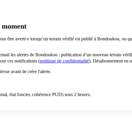
le moment
our être averti·e lorsqu’un terrain vérifié est publié à Bondoukou, ou 
 email les alertes de Bondoukou : publication d’un nouveau terrain véri
r ces notifications (
politique de confidentialité
). Désabonnement en un
sse avant de créer l'alerte.
anial, état foncier, cohérence PUD) sous 2 heures.