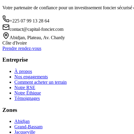
Votre partenaire de confiance pour un investissement foncier sécurisé
+225 07 99 13 28 64
contact@capital-foncier.com
Abidjan, Plateau, Av. Chardy
Côte d'Ivoire
Prendre rendez-vous
Entreprise
À propos
Nos engagements
Comment acheter un terrain
Notre RSE
Notre Éthique
Témoignages
Zones
Abidjan
Grand-Bassam
Jacqueville