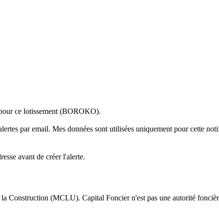
 pour
ce lotissement (BOROKO)
.
alertes par email. Mes données sont utilisées uniquement pour cette notif
sse avant de créer l'alerte.
 la Construction (MCLU). Capital Foncier n'est pas une autorité foncière 