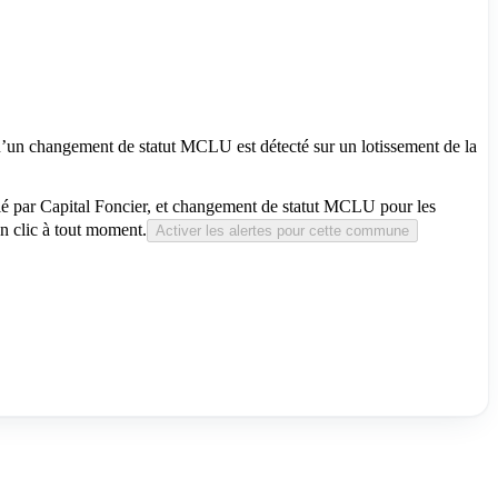
qu’un changement de statut MCLU est détecté sur un lotissement de la
fié par Capital Foncier, et changement de statut MCLU pour les
 clic à tout moment.
Activer les alertes pour cette commune