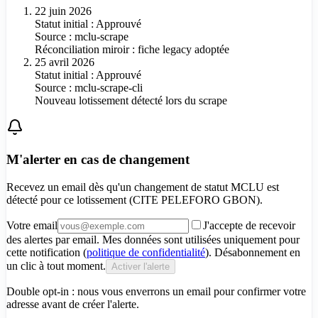
22 juin 2026
Statut initial : Approuvé
Source :
mclu-scrape
Réconciliation miroir : fiche legacy adoptée
25 avril 2026
Statut initial : Approuvé
Source :
mclu-scrape-cli
Nouveau lotissement détecté lors du scrape
M'alerter en cas de changement
Recevez un email dès qu'un changement de statut MCLU est
détecté pour
ce lotissement (CITE PELEFORO GBON)
.
Votre email
J'accepte de recevoir
des alertes par email. Mes données sont utilisées uniquement pour
cette notification (
politique de confidentialité
). Désabonnement en
un clic à tout moment.
Activer l'alerte
Double opt-in : nous vous enverrons un email pour confirmer votre
adresse avant de créer l'alerte.