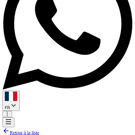
FR
Retour à la liste