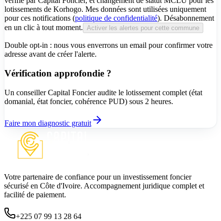
vérifié par Capital Foncier, et changement de statut MCLU pour les
lotissements de Korhogo. Mes données sont utilisées uniquement
pour ces notifications (
politique de confidentialité
). Désabonnement
en un clic à tout moment.
Activer les alertes pour cette commune
Double opt-in : nous vous enverrons un email pour confirmer votre
adresse avant de créer l'alerte.
Vérification approfondie ?
Un conseiller Capital Foncier audite le lotissement complet (état
domanial, état foncier, cohérence PUD) sous 2 heures.
Faire mon diagnostic gratuit
Votre partenaire de confiance pour un investissement foncier
sécurisé en Côte d'Ivoire. Accompagnement juridique complet et
facilité de paiement.
+225 07 99 13 28 64