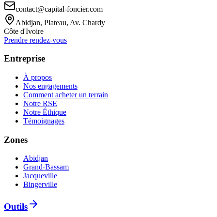
contact@capital-foncier.com
Abidjan, Plateau, Av. Chardy
Côte d'Ivoire
Prendre rendez-vous
Entreprise
À propos
Nos engagements
Comment acheter un terrain
Notre RSE
Notre Éthique
Témoignages
Zones
Abidjan
Grand-Bassam
Jacqueville
Bingerville
Outils