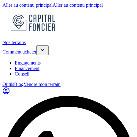
Aller au contenu principal
Aller au contenu principal
Nos terrains
Comment acheter
Engagements
Financement
Conseil
Outils
Blog
Vendre mon terrain