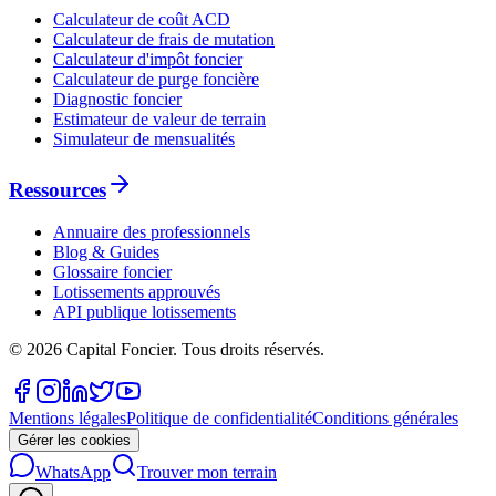
Calculateur de coût ACD
Calculateur de frais de mutation
Calculateur d'impôt foncier
Calculateur de purge foncière
Diagnostic foncier
Estimateur de valeur de terrain
Simulateur de mensualités
Ressources
Annuaire des professionnels
Blog & Guides
Glossaire foncier
Lotissements approuvés
API publique lotissements
©
2026
Capital Foncier.
Tous droits réservés
.
Mentions légales
Politique de confidentialité
Conditions générales
Gérer les cookies
WhatsApp
Trouver mon terrain