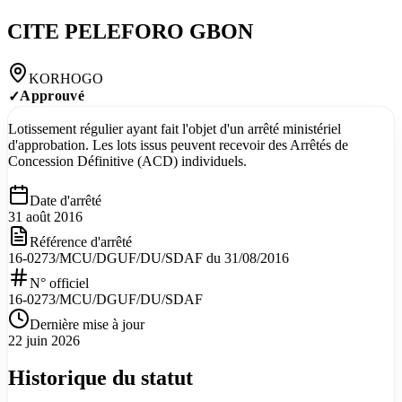
CITE PELEFORO GBON
KORHOGO
Approuvé
✓
Lotissement régulier ayant fait l'objet d'un arrêté ministériel
d'approbation. Les lots issus peuvent recevoir des Arrêtés de
Concession Définitive (ACD) individuels.
Date d'arrêté
31 août 2016
Référence d'arrêté
16-0273/MCU/DGUF/DU/SDAF du 31/08/2016
N° officiel
16-0273/MCU/DGUF/DU/SDAF
Dernière mise à jour
22 juin 2026
Historique du statut