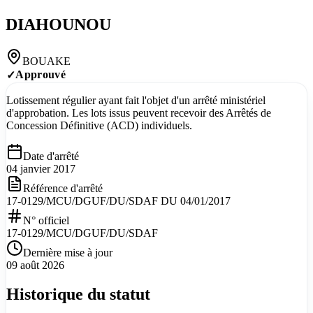
DIAHOUNOU
BOUAKE
Approuvé
✓
Lotissement régulier ayant fait l'objet d'un arrêté ministériel
d'approbation. Les lots issus peuvent recevoir des Arrêtés de
Concession Définitive (ACD) individuels.
Date d'arrêté
04 janvier 2017
Référence d'arrêté
17-0129/MCU/DGUF/DU/SDAF DU 04/01/2017
N° officiel
17-0129/MCU/DGUF/DU/SDAF
Dernière mise à jour
09 août 2026
Historique du statut