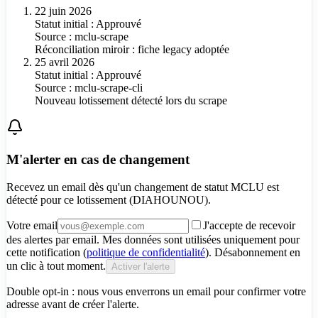
22 juin 2026
Statut initial : Approuvé
Source :
mclu-scrape
Réconciliation miroir : fiche legacy adoptée
25 avril 2026
Statut initial : Approuvé
Source :
mclu-scrape-cli
Nouveau lotissement détecté lors du scrape
M'alerter en cas de changement
Recevez un email dès qu'un changement de statut MCLU est
détecté pour
ce lotissement (DIAHOUNOU)
.
Votre email
J'accepte de recevoir
des alertes par email. Mes données sont utilisées uniquement pour
cette notification (
politique de confidentialité
). Désabonnement en
un clic à tout moment.
Activer l'alerte
Double opt-in : nous vous enverrons un email pour confirmer votre
adresse avant de créer l'alerte.