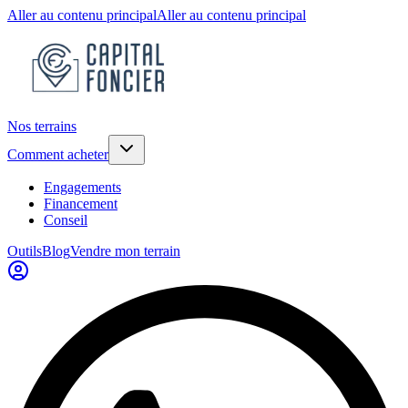
Aller au contenu principal
Aller au contenu principal
Nos terrains
Comment acheter
Engagements
Financement
Conseil
Outils
Blog
Vendre mon terrain