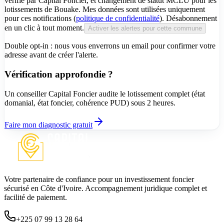
vérifié par Capital Foncier, et changement de statut MCLU pour les
lotissements de Bouake. Mes données sont utilisées uniquement
pour ces notifications (
politique de confidentialité
). Désabonnement
en un clic à tout moment.
Activer les alertes pour cette commune
Double opt-in : nous vous enverrons un email pour confirmer votre
adresse avant de créer l'alerte.
Vérification approfondie ?
Un conseiller Capital Foncier audite le lotissement complet (état
domanial, état foncier, cohérence PUD) sous 2 heures.
Faire mon diagnostic gratuit
Votre partenaire de confiance pour un investissement foncier
sécurisé en Côte d'Ivoire. Accompagnement juridique complet et
facilité de paiement.
+225 07 99 13 28 64