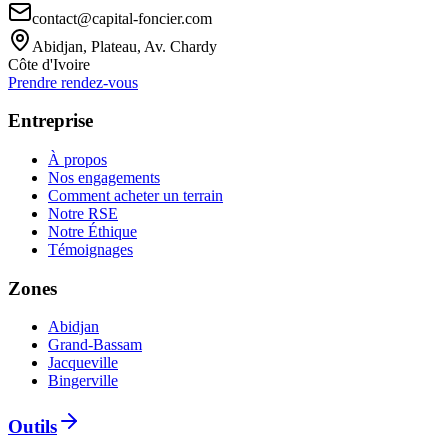
contact@capital-foncier.com
Abidjan, Plateau, Av. Chardy
Côte d'Ivoire
Prendre rendez-vous
Entreprise
À propos
Nos engagements
Comment acheter un terrain
Notre RSE
Notre Éthique
Témoignages
Zones
Abidjan
Grand-Bassam
Jacqueville
Bingerville
Outils