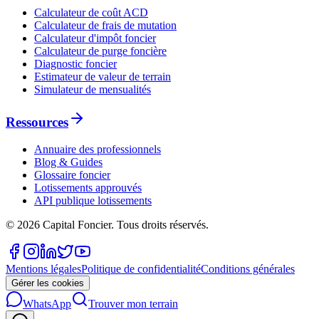
Calculateur de coût ACD
Calculateur de frais de mutation
Calculateur d'impôt foncier
Calculateur de purge foncière
Diagnostic foncier
Estimateur de valeur de terrain
Simulateur de mensualités
Ressources
Annuaire des professionnels
Blog & Guides
Glossaire foncier
Lotissements approuvés
API publique lotissements
©
2026
Capital Foncier.
Tous droits réservés
.
Mentions légales
Politique de confidentialité
Conditions générales
Gérer les cookies
WhatsApp
Trouver mon terrain