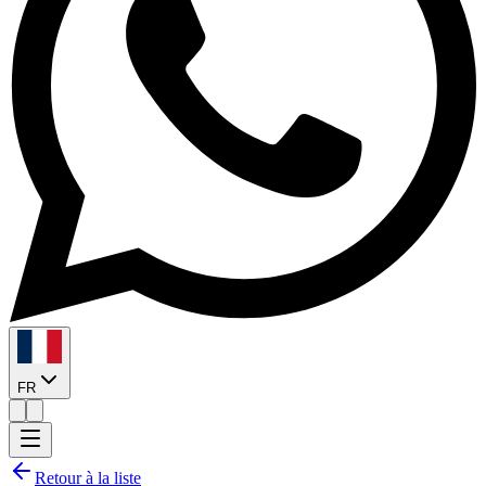
FR
Retour à la liste