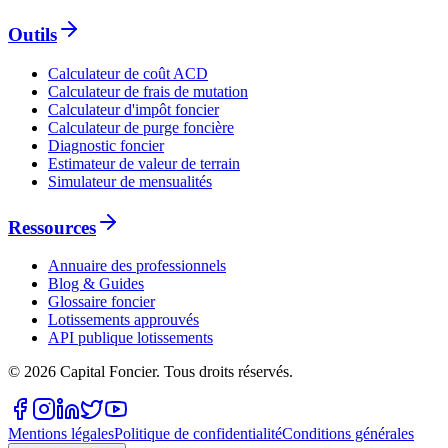
Outils
Calculateur de coût ACD
Calculateur de frais de mutation
Calculateur d'impôt foncier
Calculateur de purge foncière
Diagnostic foncier
Estimateur de valeur de terrain
Simulateur de mensualités
Ressources
Annuaire des professionnels
Blog & Guides
Glossaire foncier
Lotissements approuvés
API publique lotissements
©
2026
Capital Foncier.
Tous droits réservés
.
Mentions légales
Politique de confidentialité
Conditions générales