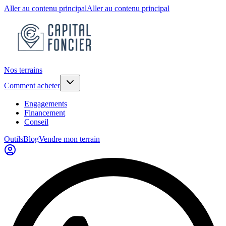
Aller au contenu principal
Aller au contenu principal
Nos terrains
Comment acheter
Engagements
Financement
Conseil
Outils
Blog
Vendre mon terrain