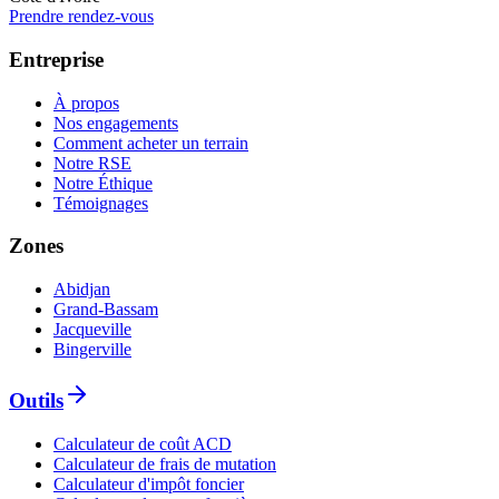
Prendre rendez-vous
Entreprise
À propos
Nos engagements
Comment acheter un terrain
Notre RSE
Notre Éthique
Témoignages
Zones
Abidjan
Grand-Bassam
Jacqueville
Bingerville
Outils
Calculateur de coût ACD
Calculateur de frais de mutation
Calculateur d'impôt foncier