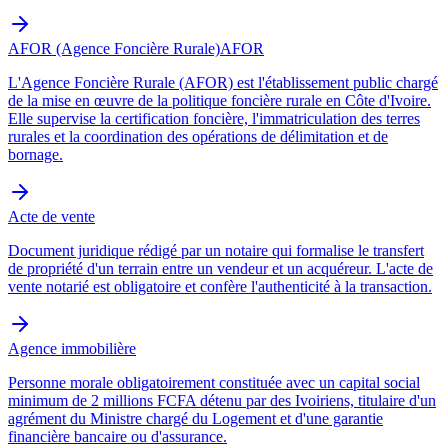
AFOR (Agence Foncière Rurale)
AFOR
L'Agence Foncière Rurale (AFOR) est l'établissement public chargé
de la mise en œuvre de la politique foncière rurale en Côte d'Ivoire.
Elle supervise la certification foncière, l'immatriculation des terres
rurales et la coordination des opérations de délimitation et de
bornage.
Acte de vente
Document juridique rédigé par un notaire qui formalise le transfert
de propriété d'un terrain entre un vendeur et un acquéreur. L'acte de
vente notarié est obligatoire et confère l'authenticité à la transaction.
Agence immobilière
Personne morale obligatoirement constituée avec un capital social
minimum de 2 millions FCFA détenu par des Ivoiriens, titulaire d'un
agrément du Ministre chargé du Logement et d'une garantie
financière bancaire ou d'assurance.