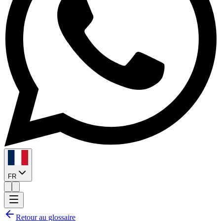
FR
Retour au glossaire