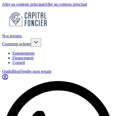
Aller au contenu principal
Aller au contenu principal
Nos terrains
Comment acheter
Engagements
Financement
Conseil
Outils
Blog
Vendre mon terrain