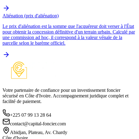
Aliénation (prix d'aliénation)
Le prix d'aliénation est la somme que l'acquéreur doit verser à l'État
pour obtenir la concession définitive d'un terrain urbain. Calculé par
une commission ad hoc, il correspond à la valeur vénale de la
parcelle selon le barème officiel.
Votre partenaire de confiance pour un investissement foncier
sécurisé en Côte d'Ivoire. Accompagnement juridique complet et
facilité de paiement.
+225 07 99 13 28 64
contact@capital-foncier.com
Abidjan, Plateau, Av. Chardy
Côte d'Ivoire