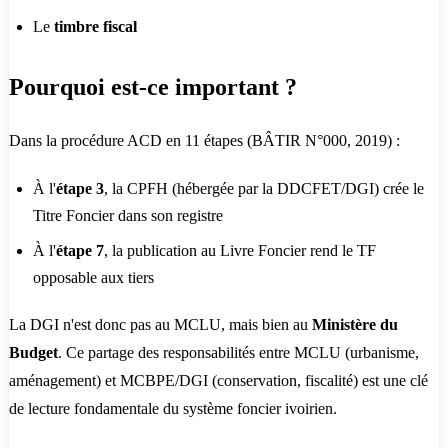
Le
timbre fiscal
Pourquoi est-ce important ?
Dans la procédure ACD en 11 étapes (BÂTIR N°000, 2019) :
À l'
étape 3
, la CPFH (hébergée par la DDCFET/DGI) crée le
Titre Foncier dans son registre
À l'
étape 7
, la publication au Livre Foncier rend le TF
opposable aux tiers
La DGI n'est donc pas au MCLU, mais bien au
Ministère du
Budget
. Ce partage des responsabilités entre MCLU (urbanisme,
aménagement) et MCBPE/DGI (conservation, fiscalité) est une clé
de lecture fondamentale du système foncier ivoirien.