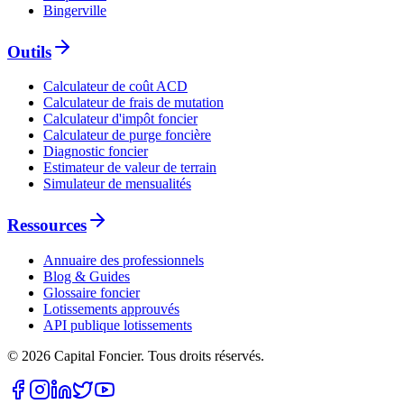
Bingerville
Outils
Calculateur de coût ACD
Calculateur de frais de mutation
Calculateur d'impôt foncier
Calculateur de purge foncière
Diagnostic foncier
Estimateur de valeur de terrain
Simulateur de mensualités
Ressources
Annuaire des professionnels
Blog & Guides
Glossaire foncier
Lotissements approuvés
API publique lotissements
©
2026
Capital Foncier.
Tous droits réservés
.