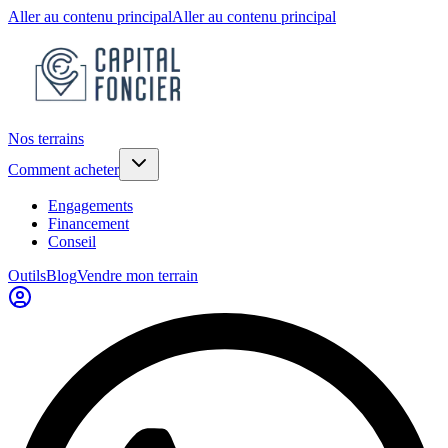
Aller au contenu principal
Aller au contenu principal
Nos terrains
Comment acheter
Engagements
Financement
Conseil
Outils
Blog
Vendre mon terrain