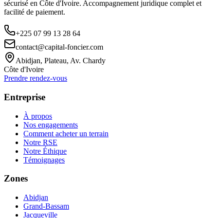
sécurisé en Côte d'Ivoire. Accompagnement juridique complet et
facilité de paiement.
+225 07 99 13 28 64
contact@capital-foncier.com
Abidjan, Plateau, Av. Chardy
Côte d'Ivoire
Prendre rendez-vous
Entreprise
À propos
Nos engagements
Comment acheter un terrain
Notre RSE
Notre Éthique
Témoignages
Zones
Abidjan
Grand-Bassam
Jacqueville