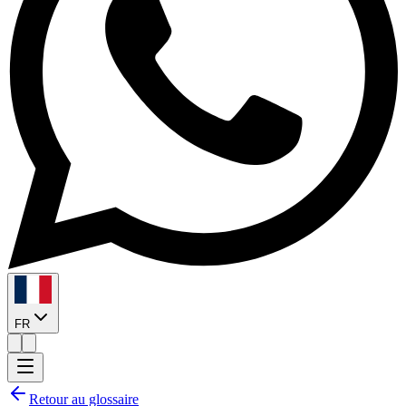
FR
Retour au glossaire