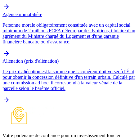
Agence immobilière
Personne morale obligatoirement constituée avec un capital social
minimum de 2 millions FCFA détenu par des Ivoiriens, titulaire d'un
agrément du Ministre chargé du Logement et d'une garantie
financière bancaire ou d'assurance.
Aliénation (prix d'aliénation)
Le prix d'aliénation est la somme que l'acquéreur doit verser à l'État
pour obtenir la concession définitive d'un terrain urbain. Calculé par
une commission ad hoc, il correspond à la valeur vénale de la
parcelle selon le barème officiel.
Votre partenaire de confiance pour un investissement foncier