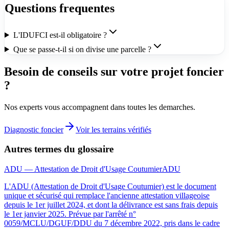
Questions frequentes
L'IDUFCI est-il obligatoire ?
Que se passe-t-il si on divise une parcelle ?
Besoin de conseils sur votre projet foncier
?
Nos experts vous accompagnent dans toutes les demarches.
Diagnostic foncier
Voir les terrains vérifiés
Autres termes du glossaire
ADU — Attestation de Droit d'Usage Coutumier
ADU
L'ADU (Attestation de Droit d'Usage Coutumier) est le document
unique et sécurisé qui remplace l'ancienne attestation villageoise
depuis le 1er juillet 2024, et dont la délivrance est sans frais depuis
le 1er janvier 2025. Prévue par l'arrêté n°
0059/MCLU/DGUF/DDU du 7 décembre 2022, pris dans le cadre