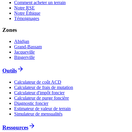
Comment acheter un terrain
Notre RSE
Notre Éthique
Témoignages
Zones
Abidjan
Grand-Bassam
Jacqueville
Bingerville
Outils
Calculateur de coût ACD
Calculateur de frais de mutation
Calculateur d'impôt foncier
Calculateur de purge foncière
Diagnostic foncier
Estimateur de valeur de terrain
Simulateur de mensualités
Ressources