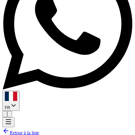
FR
Retour à la liste