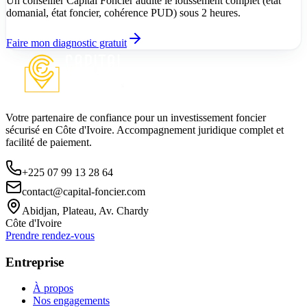
Un conseiller Capital Foncier audite le lotissement complet (état
domanial, état foncier, cohérence PUD) sous 2 heures.
Faire mon diagnostic gratuit
Votre partenaire de confiance pour un investissement foncier
sécurisé en Côte d'Ivoire. Accompagnement juridique complet et
facilité de paiement.
+225 07 99 13 28 64
contact@capital-foncier.com
Abidjan, Plateau, Av. Chardy
Côte d'Ivoire
Prendre rendez-vous
Entreprise
À propos
Nos engagements