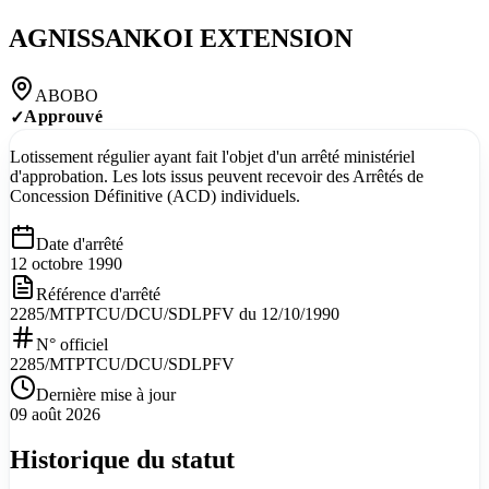
AGNISSANKOI EXTENSION
ABOBO
Approuvé
✓
Lotissement régulier ayant fait l'objet d'un arrêté ministériel
d'approbation. Les lots issus peuvent recevoir des Arrêtés de
Concession Définitive (ACD) individuels.
Date d'arrêté
12 octobre 1990
Référence d'arrêté
2285/MTPTCU/DCU/SDLPFV du 12/10/1990
N° officiel
2285/MTPTCU/DCU/SDLPFV
Dernière mise à jour
09 août 2026
Historique du statut