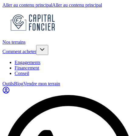
Aller au contenu principal
Aller au contenu principal
Nos terrains
Comment acheter
Engagements
Financement
Conseil
Outils
Blog
Vendre mon terrain