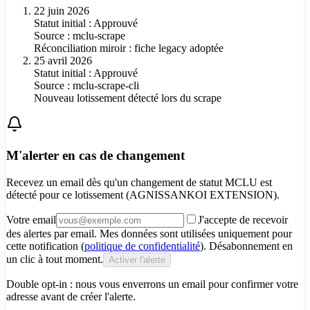
22 juin 2026
Statut initial : Approuvé
Source :
mclu-scrape
Réconciliation miroir : fiche legacy adoptée
25 avril 2026
Statut initial : Approuvé
Source :
mclu-scrape-cli
Nouveau lotissement détecté lors du scrape
M'alerter en cas de changement
Recevez un email dès qu'un changement de statut MCLU est
détecté pour
ce lotissement (AGNISSANKOI EXTENSION)
.
Votre email
J'accepte de recevoir
des alertes par email. Mes données sont utilisées uniquement pour
cette notification (
politique de confidentialité
). Désabonnement en
un clic à tout moment.
Activer l'alerte
Double opt-in : nous vous enverrons un email pour confirmer votre
adresse avant de créer l'alerte.