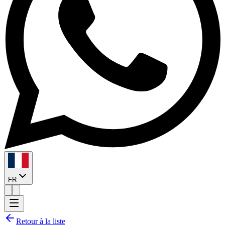
FR
Retour à la liste