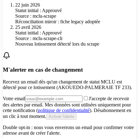
22 juin 2026
Statut initial : Approuvé
Source :
mclu-scrape
Réconciliation miroir : fiche legacy adoptée
25 avril 2026
Statut initial : Approuvé
Source :
mclu-scrape-cli
Nouveau lotissement détecté lors du scrape
M'alerter en cas de changement
Recevez un email dès qu'un changement de statut MCLU est
détecté pour
ce lotissement (AKOUEDO-PALMERAIE TF 233)
.
Votre email
J'accepte de recevoir
des alertes par email. Mes données sont utilisées uniquement pour
cette notification (
politique de confidentialité
). Désabonnement en
un clic à tout moment.
Activer l'alerte
Double opt-in : nous vous enverrons un email pour confirmer votre
adresse avant de créer l'alerte.