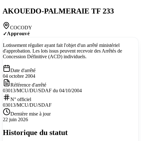
AKOUEDO-PALMERAIE TF 233
COCODY
Approuvé
✓
Lotissement régulier ayant fait l'objet d'un arrêté ministériel
d'approbation. Les lots issus peuvent recevoir des Arrêtés de
Concession Définitive (ACD) individuels.
Date d'arrêté
04 octobre 2004
Référence d'arrêté
03013/MCU/DU/SDAF du 04/10/2004
N° officiel
03013/MCU/DU/SDAF
Dernière mise à jour
22 juin 2026
Historique du statut