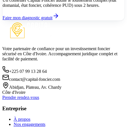
Un conseiller Capital Foncier audite le lotissement complet (état
domanial, état foncier, cohérence PUD) sous 2 heures.
Faire mon diagnostic gratuit
Votre partenaire de confiance pour un investissement foncier
sécurisé en Côte d'Ivoire. Accompagnement juridique complet et
facilité de paiement.
+225 07 99 13 28 64
contact@capital-foncier.com
Abidjan, Plateau, Av. Chardy
Côte d'Ivoire
Prendre rendez-vous
Entreprise
À propos
Nos engagements