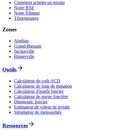
Comment acheter un terrain
Notre RSE
Notre Éthique
Témoignages
Zones
Abidjan
Grand-Bassam
Jacqueville
Bingerville
Outils
Calculateur de coût ACD
Calculateur de frais de mutation
Calculateur d'impôt foncier
Calculateur de purge foncière
Diagnostic foncier
Estimateur de valeur de terrain
Simulateur de mensualités
Ressources