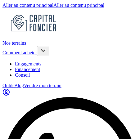
Aller au contenu principal
Aller au contenu principal
Nos terrains
Comment acheter
Engagements
Financement
Conseil
Outils
Blog
Vendre mon terrain